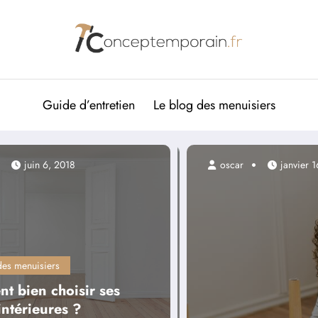
Guide d’entretien
Le blog des menuisiers
juin 6, 2018
oscar
janvier 16, 2025
des menuisiers
t bien choisir ses
intérieures ?