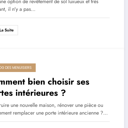
ne option de revêtement de sol luxueux et très
ant, il n'y a pas…
La Suite
LOG DES MENUISIERS
ment bien choisir ses
tes intérieures ?
ruire une nouvelle maison, rénover une pièce ou
ement remplacer une porte intérieure ancienne ?…