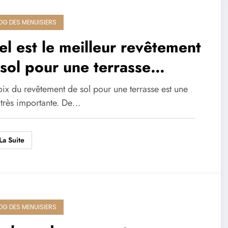
LOG DES MENUISIERS
l est le meilleur revêtement
sol pour une terrasse
érieure ?
ix du revêtement de sol pour une terrasse est une
 très importante. De…
La Suite
LOG DES MENUISIERS