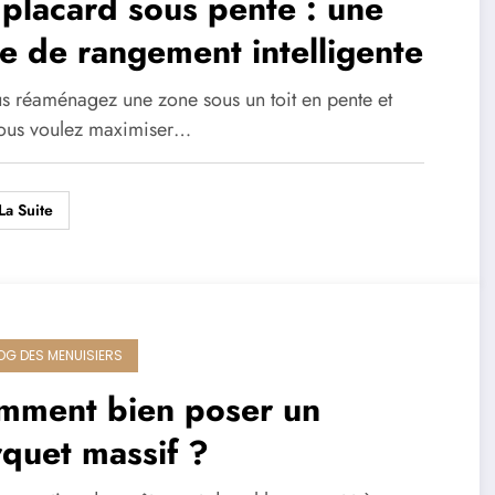
placard sous pente : une
e de rangement intelligente
us réaménagez une zone sous un toit en pente et
ous voulez maximiser…
La Suite
LOG DES MENUISIERS
mment bien poser un
quet massif ?