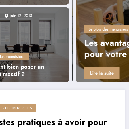
juin 12, 2018
Le blog des menuisiers
matières de
Les avantages 
pour votre intér
des menuisiers
t bien poser un
Lire la suite
 massif ?
LOG DES MENUISIERS
tes pratiques à avoir pour