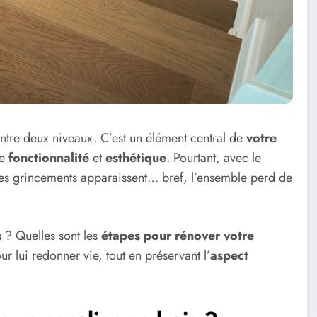
entre deux niveaux. C’est un élément central de
votre
ne
fonctionnalité
et
esthétique
. Pourtant, avec le
, des grincements apparaissent… bref, l’ensemble perd de
s
? Quelles sont les
étapes pour rénover votre
r lui redonner vie, tout en préservant l’
aspect