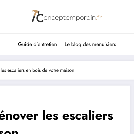
Guide d’entretien
Le blog des menuisiers
es escaliers en bois de votre maison
nover les escaliers
ison