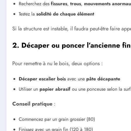
Recherchez des
fissures
,
trous
,
mouvements anorma
Testez la
solidité de chaque élément
Si la structure est instable, il faudra peut-être faire ap
2. Décaper ou poncer l’ancienne fin
Pour remettre à nu le bois, deux options :
Décaper escalier bois
avec une
pâte décapante
Utiliser un
papier abrasif
ou une ponceuse selon la sur
Conseil pratique
:
Commencez par un grain grossier (80)
Finissez avec un grain fin (120 à 180)