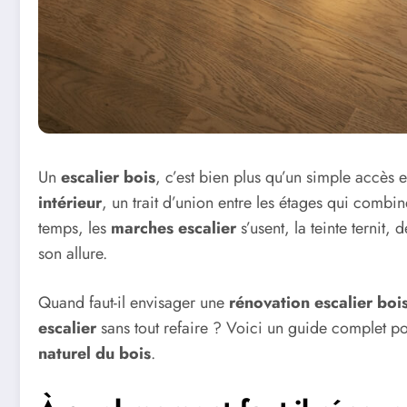
Un
escalier bois
, c’est bien plus qu’un simple accès 
intérieur
, un trait d’union entre les étages qui combi
temps, les
marches escalier
s’usent, la teinte ternit
son allure.
Quand faut-il envisager une
rénovation escalier boi
escalier
sans tout refaire ? Voici un guide complet pou
naturel du bois
.