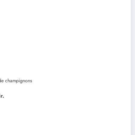
 de champignons
r.