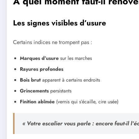
À quel moment faut-il rénover
Les signes visibles d’usure
Certains indices ne trompent pas :
Marques d’usure
sur les marches
Rayures profondes
Bois brut
apparent à certains endroits
Grincements
persistants
Finition abîmée
(vernis qui s’écaille, cire usée)
« Votre escalier vous parle : encore faut-il l’é