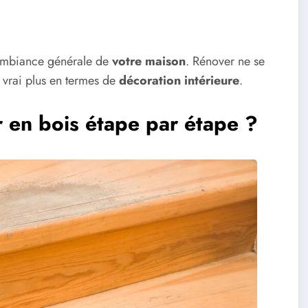
’ambiance générale de
votre maison
. Rénover ne se
n vrai plus en termes de
décoration intérieure
.
 en bois étape par étape ?