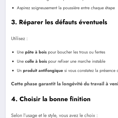
Aspirez soigneusement la poussière entre chaque étape
3. Réparer les défauts éventuels
Utilisez :
Une
pâte à bois
pour boucher les trous ou fentes
Une
colle à bois
pour refixer une marche instable
Un
produit antifongique
si vous constatez la présence
Cette phase garantit la longévité du travail à veni
4. Choisir la bonne finition
Selon l’usage et le style, vous avez le choix :