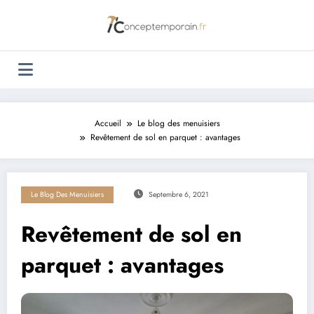
Aller
au
contenu
Accueil
Le blog des menuisiers
Revêtement de sol en parquet : avantages
Le Blog Des Menuisiers
Septembre 6, 2021
Revêtement de sol en
parquet : avantages