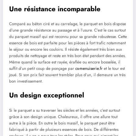
Une résistance incomparable
C
omparé au béton ciré et au carrelage, le parquet en bois dispose
d’une grande résistance au passage et à l’usure. C’est le cas surtout
du parquet massif qui est reconnu pour sa grande robustesse. Cette
essence de bois est parfaite pour les pièces à fort trafic notamment
le séjour ou encore les couloirs. Il résiste également très bien aux
produits de nettoyage et reste en très bon état pendant des années.
Même quand la surface est rayée, éraflée ou encore bosselée, il
suffit d’un petit coup de ponçage par
cs-menuiserie.fr
et le tour est
joué. Si son prix fait souvent trembler plus d’un, il demeure un très
bon investissement.
Un design exceptionnel
Si le parquet a su traverser les siècles et les années, c’est surtout
grâce à son design unique. Chaleureux, il offre une allure tout
autre à la pièce. En outre le bois massif, le parquet peut être
fabriqué à partir de plusieurs essences de bois. De différentes
couleurs, il y en a pour tous les styles. Pour ceux qui aiment les