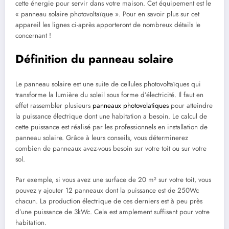
cette énergie pour servir dans votre maison. Cet équipement est le
« panneau solaire photovoltaïque ». Pour en savoir plus sur cet
appareil les lignes ci-après apporteront de nombreux détails le
concernant !
Définition du panneau solaire
Le panneau solaire est une suite de cellules photovoltaïques qui
transforme la lumière du soleil sous forme d’électricité. Il faut en
effet rassembler plusieurs
panneaux photovolatiques
pour atteindre
la puissance électrique dont une habitation a besoin. Le calcul de
cette puissance est réalisé par les professionnels en installation de
panneau solaire. Grâce à leurs conseils, vous déterminerez
combien de panneaux avez-vous besoin sur votre toit ou sur votre
sol.
Par exemple, si vous avez une surface de 20 m² sur votre toit, vous
pouvez y ajouter 12 panneaux dont la puissance est de 250Wc
chacun. La production électrique de ces derniers est à peu près
d’une puissance de 3kWc. Cela est amplement suffisant pour votre
habitation.