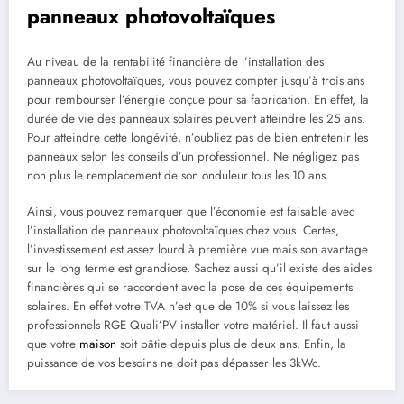
panneaux photovoltaïques
Au niveau de la rentabilité financière de l’installation des
panneaux photovoltaïques, vous pouvez compter jusqu’à trois ans
pour rembourser l’énergie conçue pour sa fabrication. En effet, la
durée de vie des panneaux solaires peuvent atteindre les 25 ans.
Pour atteindre cette longévité, n’oubliez pas de bien entretenir les
panneaux selon les conseils d’un professionnel. Ne négligez pas
non plus le remplacement de son onduleur tous les 10 ans.
Ainsi, vous pouvez remarquer que l’économie est faisable avec
l’installation de panneaux photovoltaïques chez vous. Certes,
l’investissement est assez lourd à première vue mais son avantage
sur le long terme est grandiose. Sachez aussi qu’il existe des aides
financières qui se raccordent avec la pose de ces équipements
solaires. En effet votre TVA n’est que de 10% si vous laissez les
professionnels RGE Quali’PV installer votre matériel. Il faut aussi
que votre
maison
soit bâtie depuis plus de deux ans. Enfin, la
puissance de vos besoins ne doit pas dépasser les 3kWc.