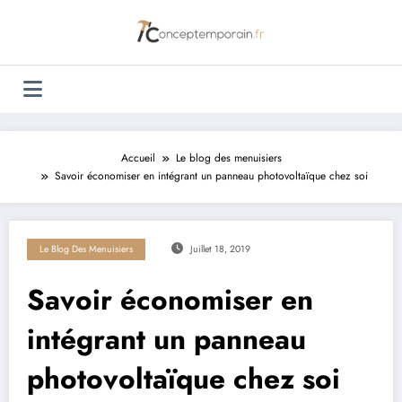
Aller
au
contenu
Accueil
Le blog des menuisiers
Savoir économiser en intégrant un panneau photovoltaïque chez soi
Le Blog Des Menuisiers
Juillet 18, 2019
Savoir économiser en
intégrant un panneau
photovoltaïque chez soi