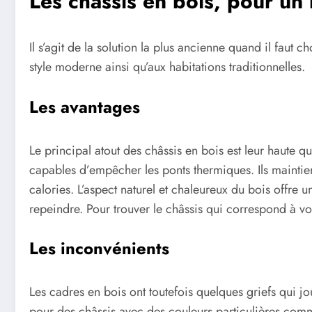
Les châssis en bois, pour un 
Il s’agit de la solution la plus ancienne quand il faut 
style moderne ainsi qu’aux habitations traditionnelles.
Les avantages
Le principal atout des châssis en bois est leur haute qu
capables d’empêcher les ponts thermiques. Ils maintien
calories. L’aspect naturel et chaleureux du bois offre
repeindre. Pour trouver le châssis qui correspond à v
Les inconvénients
Les cadres en bois ont toutefois quelques griefs qui j
pour des châssis avec des couleurs particulières comme l