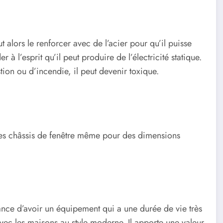
ut alors le renforcer avec de l’acier pour qu’il puisse
à l’esprit qu’il peut produire de l’électricité statique.
tion ou d’incendie, il peut devenir toxique.
 des châssis de fenêtre même pour des dimensions
rance d’avoir un équipement qui a une durée de vie très
avec les maisons au style moderne. Il apporte une valeur