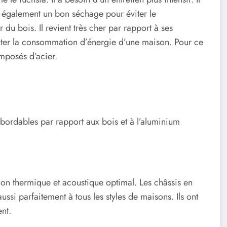
ite également un bon séchage pour éviter le
 du bois. Il revient très cher par rapport à ses
imiter la consommation d’énergie d’une maison. Pour ce
omposés d’acier.
s abordables par rapport aux bois et à l’aluminium
ation thermique et acoustique optimal. Les châssis en
ussi parfaitement à tous les styles de maisons. Ils ont
ent.