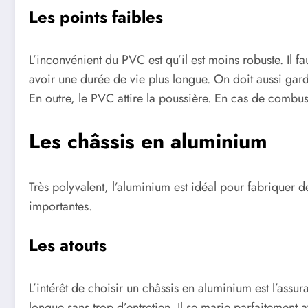
Les points faibles
L’inconvénient du PVC est qu’il est moins robuste. Il fa
avoir une durée de vie plus longue. On doit aussi garder 
En outre, le PVC attire la poussière. En cas de combus
Les châssis en aluminium
Très polyvalent, l’aluminium est idéal pour fabriquer
importantes.
Les atouts
L’intérêt de choisir un châssis en aluminium est l’assu
longue sans trop d’entretien. Il se marie parfaitement 