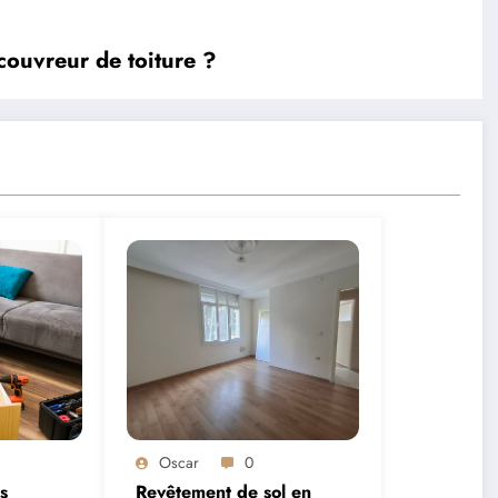
 couvreur de toiture ?
Oscar
0
s
Revêtement de sol en