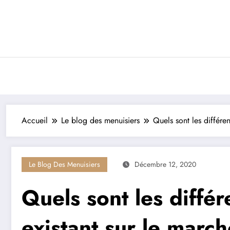
Aller
au
contenu
Accueil
Le blog des menuisiers
Quels sont les différen
Le Blog Des Menuisiers
Décembre 12, 2020
Quels sont les différ
existant sur le march