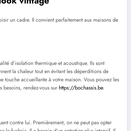
look vintage
choisir un cadre. Il convient parfaitement aux maisons de
alité d’isolation thermique et acoustique. Ils sont
nent la chaleur tout en évitant les déperditions de
 une touche accueillante à votre maison. Vous pouvez les
os besoins, rendez-vous sur
https://bochassis.be
.
ouent contre lui. Premièrement, on ne peut pas opter
e fuchsia. Il a besoin d’un entretien plus intensif. Il